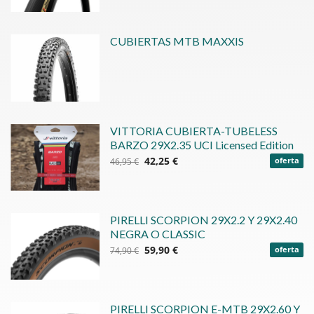
CUBIERTAS MTB MAXXIS
VITTORIA CUBIERTA-TUBELESS
BARZO 29X2.35 UCI Licensed Edition
42,25 €
46,95 €
oferta
PIRELLI SCORPION 29X2.2 Y 29X2.40
NEGRA O CLASSIC
59,90 €
74,90 €
oferta
PIRELLI SCORPION E-MTB 29X2.60 Y