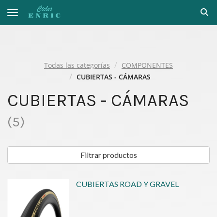
Toggle navigation
Todas las categorías
COMPONENTES
CUBIERTAS - CÁMARAS
CUBIERTAS - CÁMARAS
(
5
)
Filtrar productos
CUBIERTAS ROAD Y GRAVEL