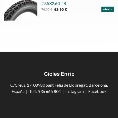
27.5X2.60 TR
63,90 €
79,90 €
oferta
Cicles Enric
C/Creus, 17, 08980 Sant Feliu de Llobregat. Barcelona,
España | Telf: 936 665 804 |
Instagram
|
Facebook