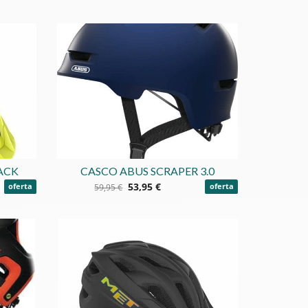
ACK
CASCO ABUS SCRAPER 3.0
53,95 €
oferta
59,95 €
oferta