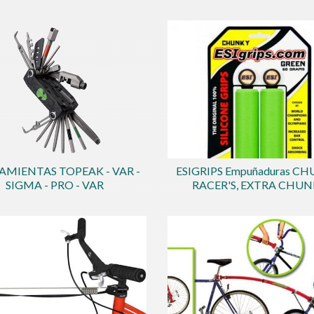
AMIENTAS TOPEAK - VAR -
ESIGRIPS Empuñaduras CH
SIGMA - PRO - VAR
RACER'S, EXTRA CHU