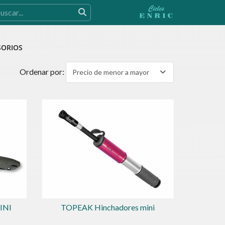
SORIOS
Ordenar por:
Precio de menor a mayor
INI
TOPEAK Hinchadores mini