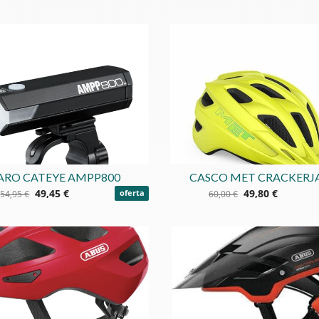
ARO CATEYE AMPP800
CASCO MET CRACKERJ
49,45 €
49,80 €
54,95 €
oferta
60,00 €