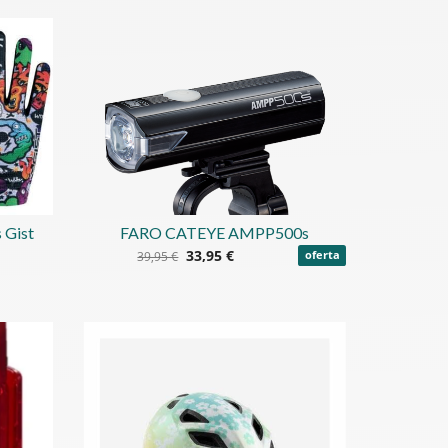
 Gist
FARO CATEYE AMPP500s
33,95 €
39,95 €
oferta