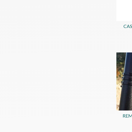
CAS
REM