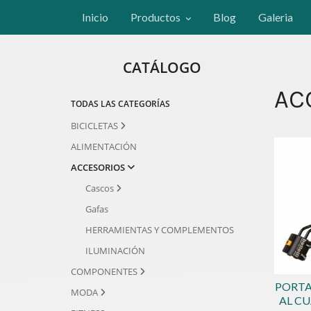
Inicio
Productos
Blog
Galeria
CATÁLOGO
AC
TODAS LAS CATEGORÍAS
BICICLETAS
ALIMENTACIÓN
ACCESORIOS
Cascos
Gafas
HERRAMIENTAS Y COMPLEMENTOS
ILUMINACIÓN
COMPONENTES
PORTA
MODA
AL C