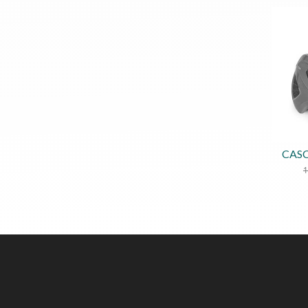
CASC
1