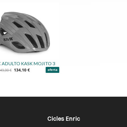
 ADULTO KASK MOJITO 3
134,10 €
49,00 €
oferta
Cicles Enric