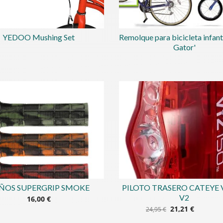
YEDOO Mushing Set
Remolque para bicicleta infanti
Gator'
ÑOS SUPERGRIP SMOKE
PILOTO TRASERO CATEYE 
V2
16,00 €
21,21 €
24,95 €