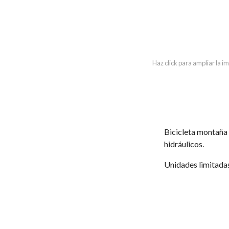
Haz click para ampliar la 
Bicicleta montaña 
hidráulicos.
Unidades limitadas