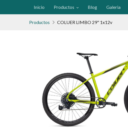
Inicio
Productos
Blog
Galeria
Productos
COLUER LIMBO 29" 1x12v