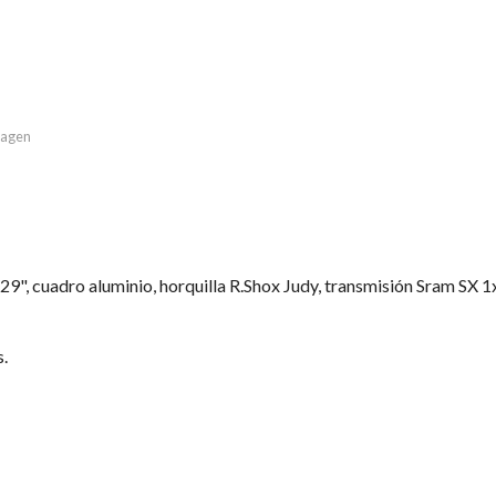
imagen
29", cuadro aluminio, horquilla R.Shox Judy, transmisión Sram SX 1
.