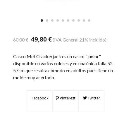
49,80 €
60,00 €
(IVA General 21% incluido)
Casco Met Crackerjack es un casco "junior"
disponible en varios colores y en una única talla 52-
57cm que resulta cómodo en adultos pues tiene un
molde muy acertado.
Facebook
Pinterest
Twitter