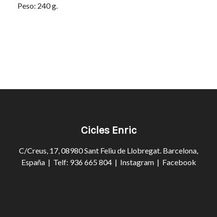
Peso: 240 g.
Cicles Enric
C/Creus, 17, 08980 Sant Feliu de Llobregat. Barcelona,
España | Telf: 936 665 804 |
Instagram
|
Facebook