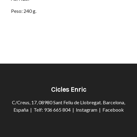
Peso: 240 g.
Cicles Enric
C/Creus, 17, 08980 Sant Feliu de Llobregat. Barcelona,
España | Telf: 936 665 804 |
Instagram
|
Facebook