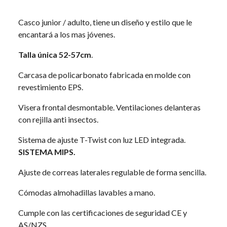
Casco junior / adulto, tiene un diseño y estilo que le
encantará a los mas jóvenes.
Talla única 52-57cm
.
Carcasa de policarbonato fabricada en molde con
revestimiento EPS.
Visera frontal desmontable. Ventilaciones delanteras
con rejilla anti insectos.
Sistema de ajuste T-Twist con luz LED integrada.
SISTEMA MIPS.
Ajuste de correas laterales regulable de forma sencilla.
Cómodas almohadillas lavables a mano.
Cumple con las certificaciones de seguridad CE y
AS/NZS.