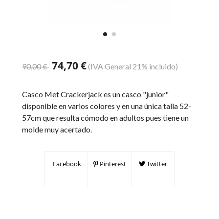
74,70 €
90,00 €
(IVA General 21% incluido)
Casco Met Crackerjack es un casco "junior"
disponible en varios colores y en una única talla 52-
57cm que resulta cómodo en adultos pues tiene un
molde muy acertado.
Facebook
Pinterest
Twitter