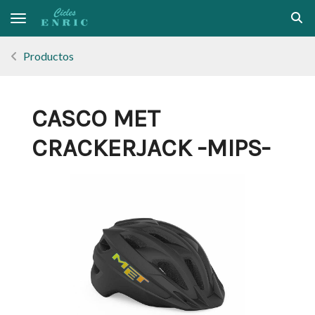
Toggle navigation
Productos
CASCO MET
CRACKERJACK -MIPS-