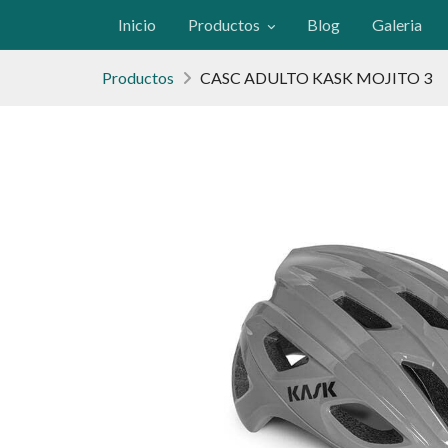
Inicio
Productos
Blog
Galeria
Productos
CASC ADULTO KASK MOJITO 3