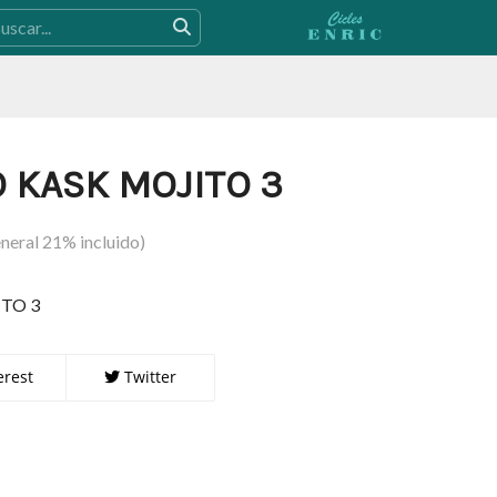
 KASK MOJITO 3
neral 21% incluido)
TO 3
erest
Twitter