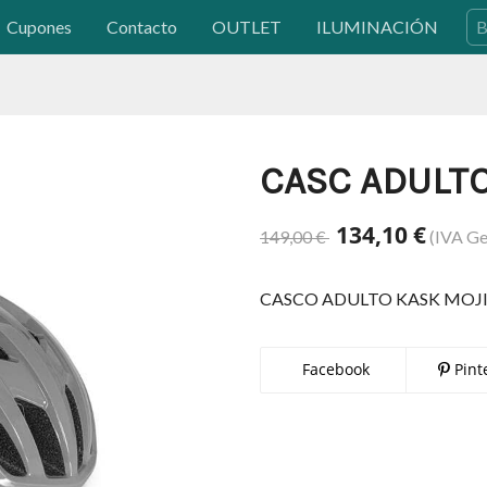
Cupones
Contacto
OUTLET
ILUMINACIÓN
CASC ADULTO
134,10 €
149,00 €
(IVA Ge
CASCO ADULTO KASK MOJI
Facebook
Pint