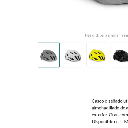
Haz click para ampliar la 
Casco diseñado ut
almohadillado de a
exterior. Gran com
Disponible en T. M