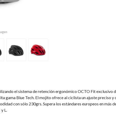
imagen
ilizando el sistema de retención ergonómico OCTO Fit exclusivo d
lta gama Blue Tech. El mojito ofrece al ciclista un ajuste preciso 
odidad con sólo 230grs. Supera los estándares europeos en más d
 y L.