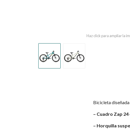
Haz click para ampliar la 
Bicicleta diseñada
– Cuadro Zap 24 
– Horquilla susp