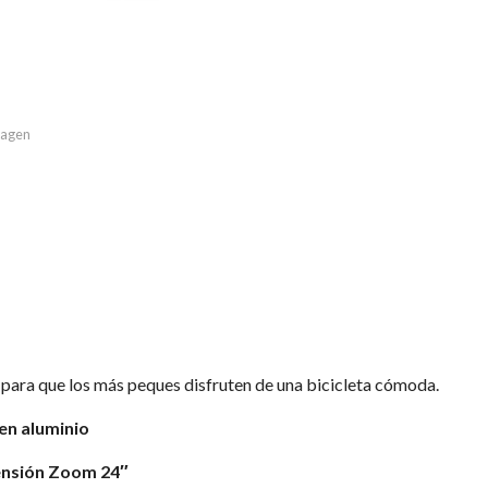
imagen
 para que los más peques disfruten de una bicicleta cómoda.
en aluminio
ensión Zoom 24″