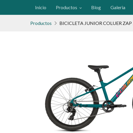
Inicio
Productos
Blog
Galeria
Productos
BICICLETA JUNIOR COLUER ZAP 