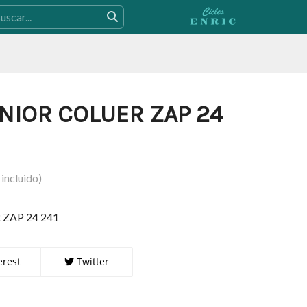
UNIOR COLUER ZAP 24
incluido)
ZAP 24 241
erest
Twitter