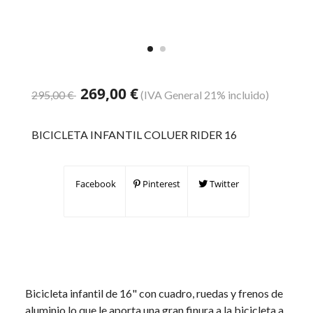
269,00 €
295,00 €
(IVA General 21% incluido)
BICICLETA INFANTIL COLUER RIDER 16
Facebook
Pinterest
Twitter
Bicicleta infantil de 16" con cuadro, ruedas y frenos de
aluminio lo que le aporta una gran finura a la bicicleta a