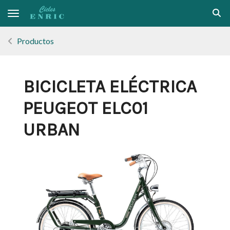
Toggle navigation
Productos
BICICLETA ELÉCTRICA
PEUGEOT ELC01
URBAN