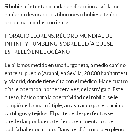
Si hubiese intentado nadar en dirección a la isla me
hubieran devorado los tiburones o hubiese tenido
problemas con las corrientes
HORACIO LLORENS, RÉCORD MUNDIAL DE
INFINITY TUMBLING, SOBRE EL DÍA QUE SE
ESTRELLÓ EN EL OCÉANO
Le pillamos metido en una furgoneta, a medio camino
entre su pueblo (Arahal, en Sevilla, 20.000 habitantes)
y Madrid, donde tiene cita con el médico. Hace cuatro
días le operaron, por tercera vez, del astrágalo. Este
hueso, básico para la operatividad del tobillo, se le
rompió de forma múltiple, arrastrando por el camino
cartílagos y tejidos. El parte de desperfectos se
puede dar por bueno teniendo en cuenta lo que
podría haber ocurrido: Dany perdió la moto en pleno