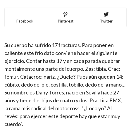
Facebook
Pinterest
Twitter
Su cuerpo ha sufrido 17 fracturas. Para poner en
caliente este frío dato conviene hacer el siguiente
ejercicio. Contar hasta 17 y en cada parada quebrar
mentalmente una parte del cuerpo. Zas: tibia. Crac:
fémur. Catacroc: nariz. ¿Duele? Pues aún quedan 14:
cúbito, dedo del pie, costilla, tobillo, dedo de la mano…
Su nombre es Dany Torres, nació en Sevilla hace 27
años y tiene dos hijos de cuatro y dos. Practica FMX,
la rama más radical del motocross. “¿Loco yo? Al
revés: para ejercer este deporte hay que estar muy
cuerdo”.