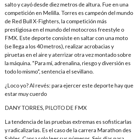
salto y cayó desde diez metros de altura. Fue en una
competición en Melilla. Torres es campeón del mundo
de Red Bull X-Fighters, la competición más
prestigiosa en el mundo del motocross freestyle o
FMX. Este deporte consiste en saltar con una moto
(se llega a los 40 metros), realizar acrobacias y
piruetas en el aire y aterrizar otra vez montado sobre
la máquina. “Para mí, adrenalina, riesgo y diversión es
todo lo mismo”, sentencia el sevillano.
¿Loco yo? Al revés: para ejercer este deporte hay que
estar muy cuerdo
DANY TORRES, PILOTO DE FMX
La tendencia de las pruebas extremas es sofisticarlas
y radicalizarlas. Es el caso de la carrera Marathon des
Sables. Cansa solo leer sus números. Seis días para