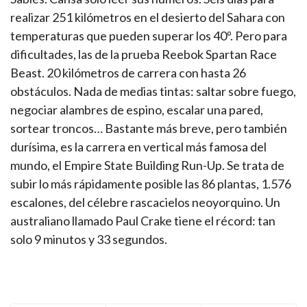
realizar 251 kilómetros en el desierto del Sahara con
temperaturas que pueden superar los 40º. Pero para
dificultades, las de la prueba Reebok Spartan Race
Beast. 20 kilómetros de carrera con hasta 26
obstáculos. Nada de medias tintas: saltar sobre fuego,
negociar alambres de espino, escalar una pared,
sortear troncos… Bastante más breve, pero también
durísima, es la carrera en vertical más famosa del
mundo, el Empire State Building Run-Up. Se trata de
subir lo más rápidamente posible las 86 plantas, 1.576
escalones, del célebre rascacielos neoyorquino. Un
australiano llamado Paul Crake tiene el récord: tan
solo 9 minutos y 33 segundos.